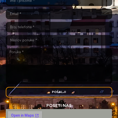
POŠALJI
POSETI NAS