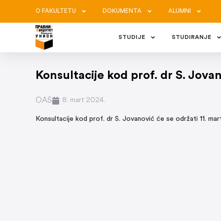
O FAKULTETU
DOKUMENTA
ALUMNI
STUDIJE
STUDIRANJE
Konsultacije kod prof. dr S. Jova
OAS
8. mart 2024.
Konsultacije kod prof. dr S. Jovanović će se održati 11. mar