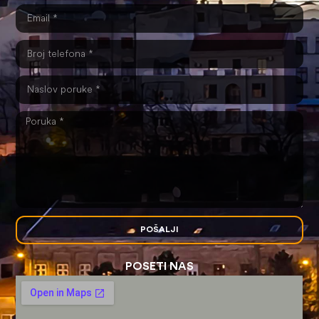
POŠALJI
POSETI NAS