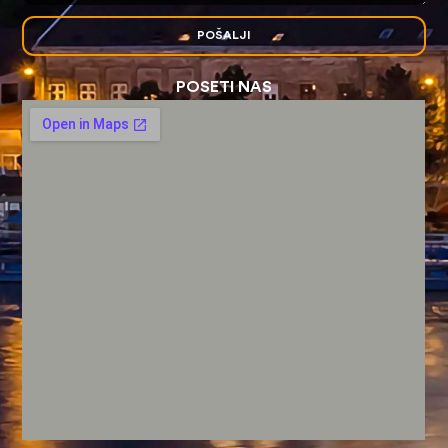
POŠALJI
POSETI NAS