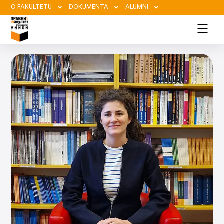
O FAKULTETU
DOKUMENTA
ALUMNI