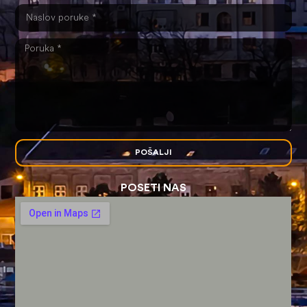
POŠALJI
POSETI NAS