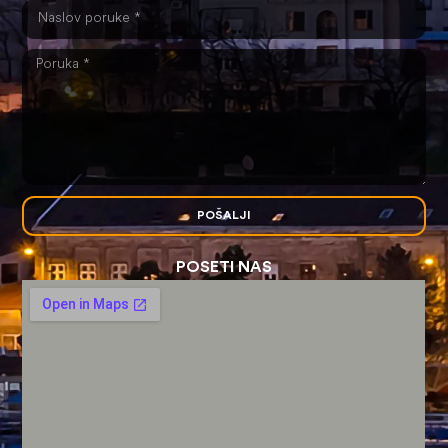
POŠALJI
POSETI NAS