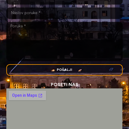
POŠALJI
POSETI NAS