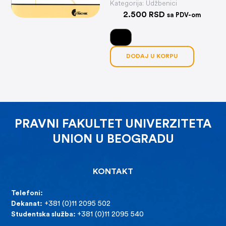
Kategorija:
Udžbenici
2.500
RSD
sa PDV-om
DODAJ U KORPU
PRAVNI FAKULTET UNIVERZITETA
UNION U BEOGRADU
KONTAKT
Telefoni:
Dekanat:
+381 (0)11 2095 502
Studentska služba:
+381 (0)11 2095 540