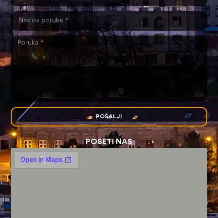
POŠALJI
POSETI NAS