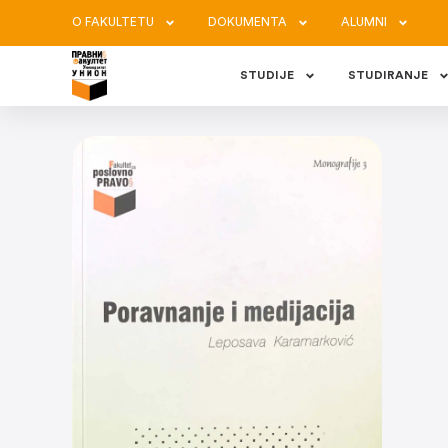
O FAKULTETU
DOKUMENTA
ALUMNI
STUDIJE
STUDIRANJE