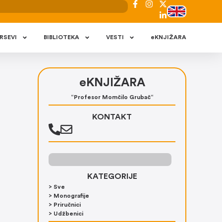
RSEVI
BIBLIOTEKA
VESTI
eKNJIŽARA
eKNJIŽARA
“Profesor Momčilo Grubač“
KONTAKT
KATEGORIJE
> Sve
> Monografije
> Priručnici
> Udžbenici