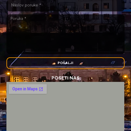
POŠALJI
POSETI NAS