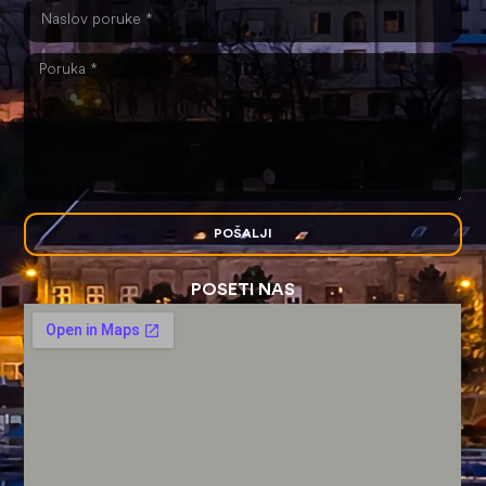
POŠALJI
POSETI NAS