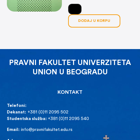
DODAJ U KORPU
PRAVNI FAKULTET UNIVERZITETA
UNION U BEOGRADU
KONTAKT
Telefoni:
Dekanat:
+381 (0)11 2095 502
Studentska služba:
+381 (0)11 2095 540
Email:
info@pravnifakultet.edu.rs