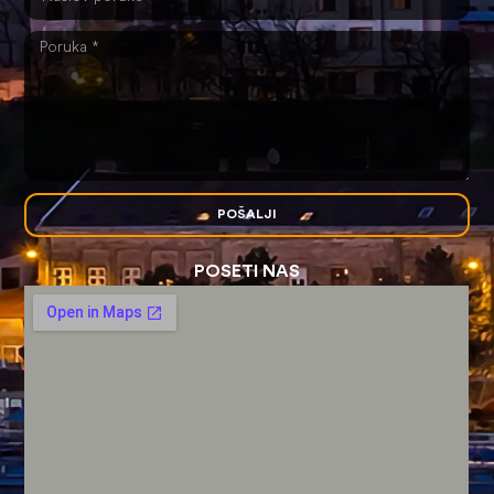
POŠALJI
POSETI NAS