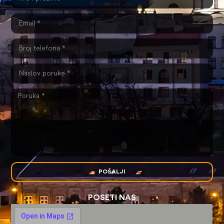
POŠALJI
POSETI NAS