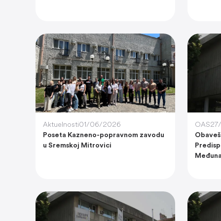
Aktuelnosti
01/06/2026
OAS
27
Poseta Kazneno-popravnom zavodu
Obavešt
u Sremskoj Mitrovici
Predisp
Međuna