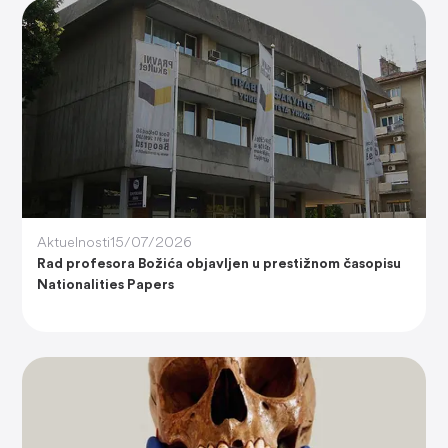
Aktuelnosti
15/07/2026
Rad profesora Božića objavljen u prestižnom časopisu
Nationalities Papers