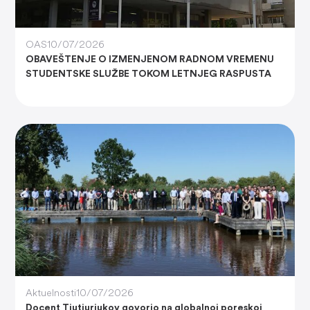
OAS
10/07/2026
OBAVEŠTENJE O IZMENJENOM RADNOM VREMENU
STUDENTSKE SLUŽBE TOKOM LETNJEG RASPUSTA
Aktuelnosti
10/07/2026
Docent Tiutiuriukov govorio na globalnoj poreskoj