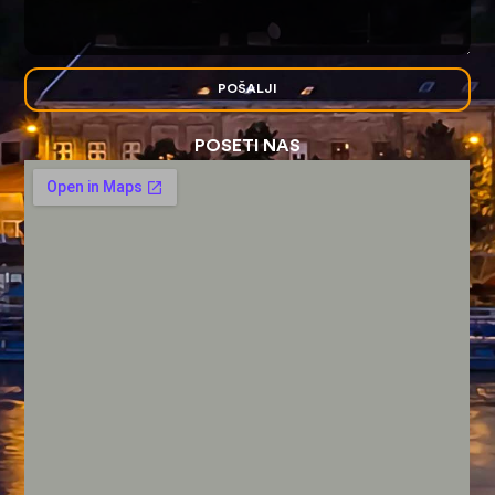
POŠALJI
POSETI NAS