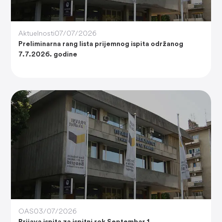
Aktuelnosti
07/07/2026
Preliminarna rang lista prijemnog ispita održanog
7.7.2026. godine
OAS
03/07/2026