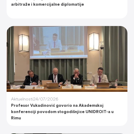
arbitraže i komercijalne diplomatije
Aktuelnosti
24/07/2026
Profesor Vukadinović govorio na Akademskoj
konferenciji povodom stogodišnjice UNIDROIT-a u
Rimu