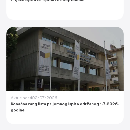
Prijava ispita za ispitni rok Septembar 1
Aktuelnosti
02/07/2026
Konačna rang lista prijemnog ispita održanog 1.7.2026.
godine