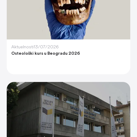
Aktuelnosti
13/07/2026
Osteološki kurs u Beogradu 2026