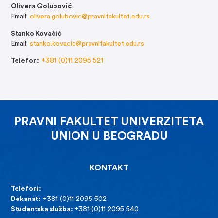
Olivera Golubović
Email:
olivera.golubovic@pravnifakultet.edu.rs
Stanko Kovačić
Email:
stanko.kovacic@pravnifakultet.edu.rs
Telefon:
+381 (0)11 2095 521
PRAVNI FAKULTET UNIVERZITETA
UNION U BEOGRADU
KONTAKT
Telefoni:
Dekanat:
+381 (0)11 2095 502
Studentska služba:
+381 (0)11 2095 540