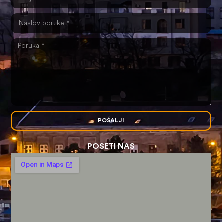
POŠALJI
POSETI NAS