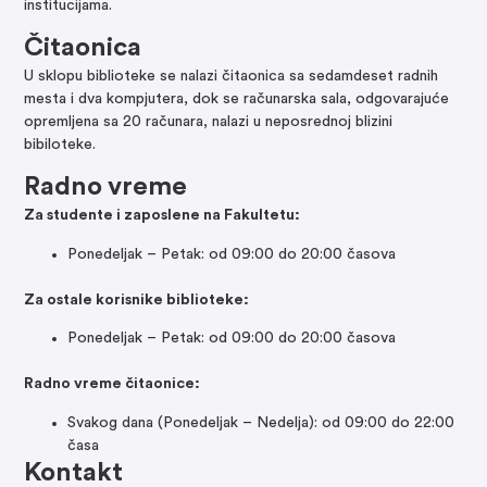
institucijama.
Čitaonica
U sklopu biblioteke se nalazi čitaonica sa sedamdeset radnih
mesta i dva kompjutera, dok se računarska sala, odgovarajuće
opremljena sa 20 računara, nalazi u neposrednoj blizini
bibiloteke.
Radno vreme
Za studente i zaposlene na Fakultetu:
Ponedeljak – Petak: od 09:00 do 20:00 časova
Za ostale korisnike biblioteke:
Ponedeljak – Petak: od 09:00 do 20:00 časova
Radno vreme čitaonice:
Svakog dana (Ponedeljak – Nedelja): od 09:00 do 22:00
časa
Kontakt