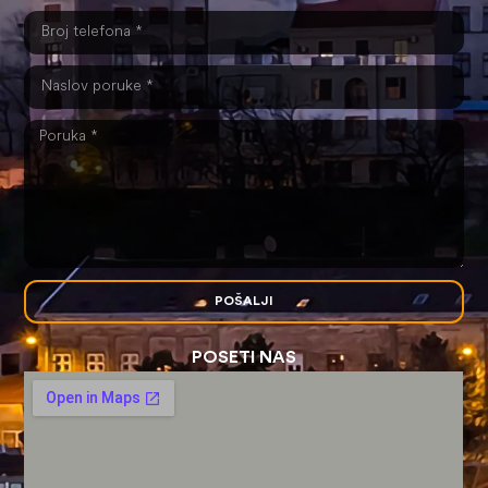
POŠALJI
POSETI NAS